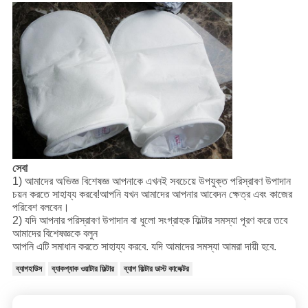
সেবা
1) আমাদের অভিজ্ঞ বিশেষজ্ঞ আপনাকে এখনই সবচেয়ে উপযুক্ত পরিস্রাবণ উপাদান
চয়ন করতে সাহায্য করবে!আপনি যখন আমাদের আপনার আবেদন ক্ষেত্র এবং কাজের
পরিবেশ বলবেন।
2) যদি আপনার পরিস্রাবণ উপাদান বা ধুলো সংগ্রাহক ফিল্টার সমস্যা পূরণ করে তবে
আমাদের বিশেষজ্ঞকে বলুন
আপনি এটি সমাধান করতে সাহায্য করবে. যদি আমাদের সমস্যা আমরা দায়ী হবে.
ব্যাগহাউস
ব্যাকপ্যাক ওয়াটার ফিল্টার
ব্যাগ ফিল্টার ডাস্ট কালেক্টর