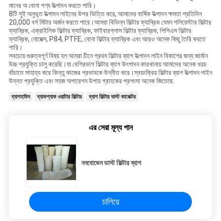
মানের অ বোনা পণ্য উত্পাদন করতে পারি।
8টি সুই অনুভূত উত্পাদন লাইনের উপর ভিত্তি করে, আমাদের বার্ষিক উত্পাদন ক্ষমতা প্রতিদিন
20,000 বর্গ মিটার অর্জন করতে পারে।আমরা বিভিন্ন ফিল্টার ফ্যাব্রিক যেমন পলিয়েস্টার ফিল্টার
ফ্যাব্রিক, এক্রাইলিক ফিল্টার ফ্যাব্রিক, ফাইবারগ্লাস ফিল্টার ফ্যাব্রিক, পিপিএস ফিল্টার
ফ্যাব্রিক, নোমেক্স, P84, PTFE, বোনা ফিল্টার ফ্যাব্রিক এবং আরও অনেক কিছু তৈরি করতে
পারি।
সবচেয়ে গুরুত্বপূর্ণ বিষয় হল আমরা চীনে প্রথম ফিল্টার ব্যাগ উত্পাদন লাইন বিকাশের জন্য জার্মান
উচ্চ প্রযুক্তি চালু করেছি।যা বেশিরভাগ ফিল্টার ব্যাগ উৎপাদন কারখানায় আমাদের অনেক খরচ
বাঁচাতে সাহায্য করে কিন্তু কাজের প্রভাবকে উন্নীত করে।স্বয়ংক্রিয় ফিল্টার ব্যাগ উত্পাদন লাইন
উন্নত প্রযুক্তি এবং সহজ অপারেশন উপায় গ্রাহকের প্রশংসা অনেক জিতেছে.
ব্যাগহাউস
ব্যাকপ্যাক ওয়াটার ফিল্টার
ব্যাগ ফিল্টার ডাস্ট কালেক্টর
এর সেরা মূল্য পান
ননবোভেন ডাস্ট ফিল্টার ব্যাগ
চালিয়ে