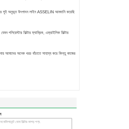
 ফিল্টার সুই অনুভূত উৎপাদন লাইন ASSELIN আমদানি করেছি
মন পলিয়েস্টার ফিল্টার ফ্যাব্রিক, এক্রাইলিক ফিল্টার
ারখানায় আমাদের অনেক খরচ বাঁচাতে সাহায্য করে কিন্তু কাজের
ন