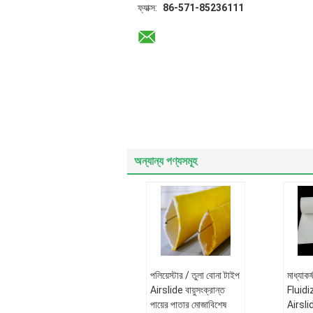
ফ্যাক্স:
86-571-85236111
অন্যান্য পণ্যসমূহ
পলিয়েস্টার / তুলা বোনা টাইপ
মাধ্যাকর্
Airslide বায়ুসংক্রান্ত
Fluidi
পায়ের পাতার মোজাবিশেষ
Airslid