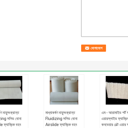
ষণ বায়ুসংক্রান্ত
মাধ্যাকর্ষণ বায়ুসংক্রান্ত
এম - আরামাইড শর্ট 
zing সলিড বোনা
Fluidizing সলিড বোনা
এয়ারস্লাইড ফ্যাব্রি
e ফ্যাব্রিক বহন
Airslide ফ্যাব্রিক বহন
কনভেয়ার বেল্ট এয়ার