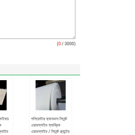
(
0
/ 3000)
ফাইবার
পলিয়েস্টার ক্যানভাস সিমেন্ট
ক
এয়ারস্লাইড ফ্যাব্রিক
 স্লাইড
এয়ারস্লাইড / সিমেন্ট প্ল্যান্টের