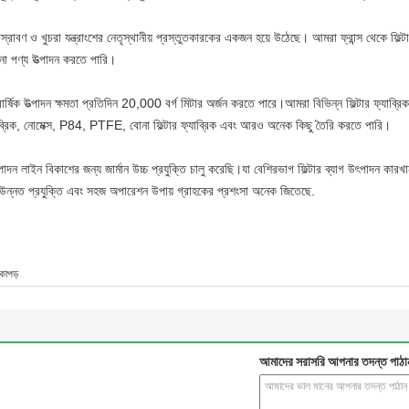
িস্রাবণ ও খুচরা যন্ত্রাংশের নেতৃস্থানীয় প্রস্তুতকারকের একজন হয়ে উঠেছে। আমরা ফ্রান্স থেকে
া পণ্য উত্পাদন করতে পারি।
িক উত্পাদন ক্ষমতা প্রতিদিন 20,000 বর্গ মিটার অর্জন করতে পারে।আমরা বিভিন্ন ফিল্টার ফ্যাব্রিক যে
 ফ্যাব্রিক, নোমেক্স, P84, PTFE, বোনা ফিল্টার ফ্যাব্রিক এবং আরও অনেক কিছু তৈরি করতে পারি।
গ উত্পাদন লাইন বিকাশের জন্য জার্মান উচ্চ প্রযুক্তি চালু করেছি।যা বেশিরভাগ ফিল্টার ব্যাগ উৎপাদন ক
াইন উন্নত প্রযুক্তি এবং সহজ অপারেশন উপায় গ্রাহকের প্রশংসা অনেক জিতেছে.
 কাপড়
আমাদের সরাসরি আপনার তদন্ত পাঠা