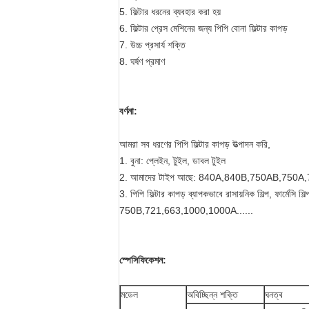
5. ফিল্টার ধরনের ব্যবহার করা হয়
6. ফিল্টার প্রেস মেশিনের জন্য পিপি বোনা ফিল্টার কাপড়
7. উচ্চ প্রসার্য শক্তি
8. ঘর্ষণ প্রমাণ
বর্ণনা:
আমরা সব ধরণের পিপি ফিল্টার কাপড় উত্পাদন করি,
1. বুনা: প্লেইন, টুইল, ডাবল টুইল
2. আমাদের টাইপ আছে: 840A,840B,750AB,750A,
3. পিপি ফিল্টার কাপড় ব্যাপকভাবে রাসায়নিক শিল্প, ফার্মেসি শিল
750B,721,663,1000,1000A......
স্পেসিফিকেশন:
মডেল
অবিচ্ছিন্ন শক্তি
ঘনত্ব