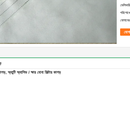
ডেলিভারি
পরিশোধের
যোগানের 
যোগ
ড়
়, অ্যান্টি অ্যাসিড / ক্ষার বোনা ফিল্টার কাপড়