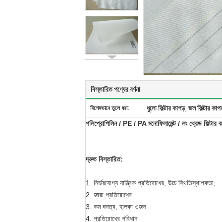
বিস্তারিত পণ্যের বর্ণনা
ধুলো ফিল্টার কাপড়
জল ফিল্টার কাপ
বিশেষভাবে তুলে ধরা:
,
পলিপ্রোপিলিন / PE / PA মনোফিলামেন্ট / লং থ্রেড ফিল্টার কাপড
দ্রুত বিস্তারিত:
1. নির্ভরযোগ্য যান্ত্রিক প্রতিরোধের, উচ্চ স্থিতিস্থাপকতা;
2. জারা প্রতিরোধের
3. কম ঘনত্ব, হালকা ওজন
4. প্রতিরোধের পরিধান