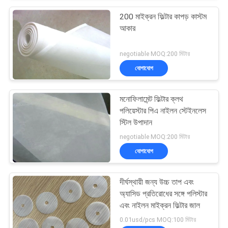
200 মাইক্রন ফিল্টার কাপড় কাস্টম
আকার
negotiable MOQ:200 মিটার
যোগাযোগ
মনোফিলামেন্ট ফিল্টার ক্লথ
পলিয়েস্টার পিএ নাইলন স্টেইনলেস
স্টিল উপাদান
negotiable MOQ:200 মিটার
যোগাযোগ
দীর্ঘস্থায়ী জন্য উচ্চ তাপ এবং
অ্যাসিড প্রতিরোধের সঙ্গে পলিস্টার
এবং নাইলন মাইক্রন ফিল্টার জাল
0.01usd/pcs MOQ:100 মিটার