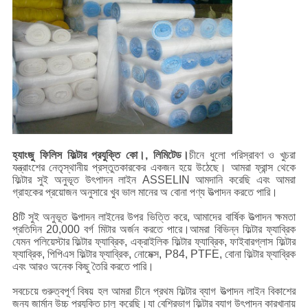
হ্যাংজু ফিলিস ফিল্টার প্রযুক্তি কো।, লিমিটেড।
চীনে ধুলো পরিস্রাবণ ও খুচরা
যন্ত্রাংশের নেতৃস্থানীয় প্রস্তুতকারকের একজন হয়ে উঠেছে। আমরা ফ্রান্স থেকে
ফিল্টার সুই অনুভূত উৎপাদন লাইন ASSELIN আমদানি করেছি এবং আমরা
গ্রাহকের প্রয়োজন অনুসারে খুব ভাল মানের অ বোনা পণ্য উত্পাদন করতে পারি।
8টি সুই অনুভূত উত্পাদন লাইনের উপর ভিত্তি করে, আমাদের বার্ষিক উত্পাদন ক্ষমতা
প্রতিদিন 20,000 বর্গ মিটার অর্জন করতে পারে।আমরা বিভিন্ন ফিল্টার ফ্যাব্রিক
যেমন পলিয়েস্টার ফিল্টার ফ্যাব্রিক, এক্রাইলিক ফিল্টার ফ্যাব্রিক, ফাইবারগ্লাস ফিল্টার
ফ্যাব্রিক, পিপিএস ফিল্টার ফ্যাব্রিক, নোমেক্স, P84, PTFE, বোনা ফিল্টার ফ্যাব্রিক
এবং আরও অনেক কিছু তৈরি করতে পারি।
সবচেয়ে গুরুত্বপূর্ণ বিষয় হল আমরা চীনে প্রথম ফিল্টার ব্যাগ উত্পাদন লাইন বিকাশের
জন্য জার্মান উচ্চ প্রযুক্তি চালু করেছি।যা বেশিরভাগ ফিল্টার ব্যাগ উৎপাদন কারখানায়