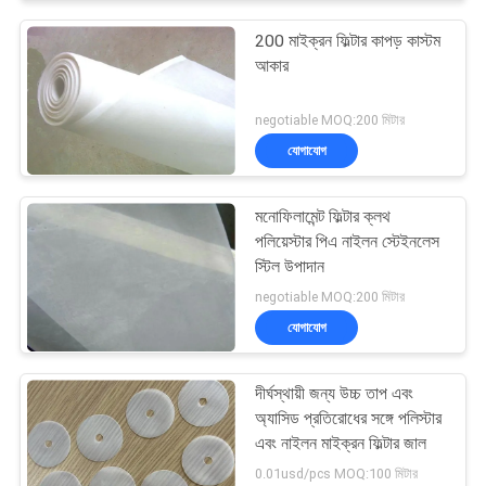
200 মাইক্রন ফিল্টার কাপড় কাস্টম
আকার
negotiable MOQ:200 মিটার
যোগাযোগ
মনোফিলামেন্ট ফিল্টার ক্লথ
পলিয়েস্টার পিএ নাইলন স্টেইনলেস
স্টিল উপাদান
negotiable MOQ:200 মিটার
যোগাযোগ
দীর্ঘস্থায়ী জন্য উচ্চ তাপ এবং
অ্যাসিড প্রতিরোধের সঙ্গে পলিস্টার
এবং নাইলন মাইক্রন ফিল্টার জাল
0.01usd/pcs MOQ:100 মিটার