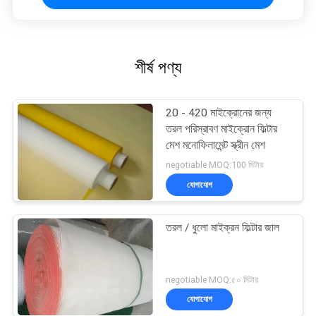
শীর্ষ পণ্য
20 - 420 মাইক্রোনের জন্য
তরল পরিস্রাবণ মাইক্রোন ফিল্টার
মেশ মনোফিলামেন্ট স্ক্রীন মেশ
negotiable MOQ:100 মিটার
যোগাযোগ
তরল / ধুলো মাইক্রন ফিল্টার জাল
negotiable MOQ:৫০ মিটার
যোগাযোগ