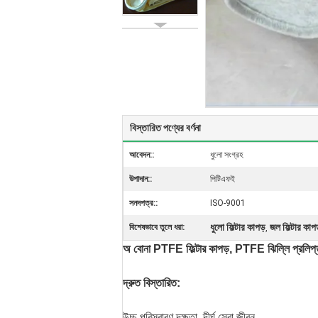
বিস্তারিত পণ্যের বর্ণনা
আবেদন::
ধুলো সংগ্রহ
উপাদান::
পিটিএফই
সনদপত্র::
ISO-9001
ধুলো ফিল্টার কাপড়
জল ফিল্টার কাপ
বিশেষভাবে তুলে ধরা:
,
অ বোনা PTFE ফিল্টার কাপড়, PTFE ঝিল্লি প্রলিপ্ত 
দ্রুত বিস্তারিত:
উচ্চ পরিস্রাবণ দক্ষতা, দীর্ঘ সেবা জীবন