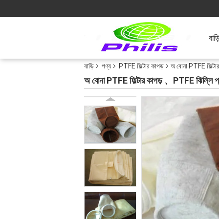
বাড়
বাড়ি
পণ্য
PTFE ফিল্টার কাপড়
অ বোনা PTFE ফিল্টার
অ বোনা PTFE ফিল্টার কাপড় 、PTFE ঝিল্লি প্রল