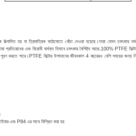
হয় যা ত্রিমাত্রিক কাঠামোতে খোঁচা দেওয়া হয়েছে।তারা যেমন চমৎকার নমনীয়তা, ছা
 জারা প্রতিরোধের এবং বিরোধী বার্ধক্য হিসাবে চমৎকার বৈশিষ্ট্য আছে.100% PTFE ফিল
তা পূরণ করতে পারে।PTFE ফিল্টার উপাদানের জীবনকাল 4 বছরেরও বেশি সময়ের জন্য নিশ্চ
ে
বার এবং P84 এর সাথে মিশ্রিত করা হয়