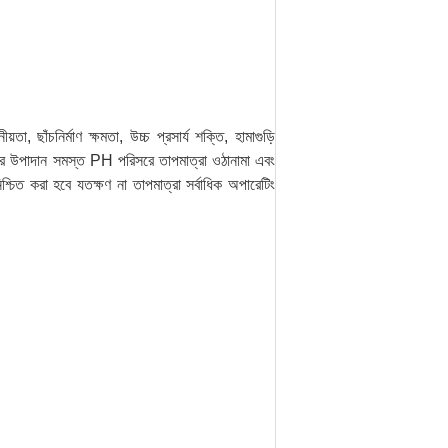
ঁচনির্মাণ ক্ষমতা, উচ্চ প্রসার্য শক্তি, হামাগুড়ি
্টার উপাদান সমস্ত PH পরিসরে তাপমাত্রা ওঠানামা এবং
িত করা হবে যতক্ষণ না তাপমাত্রা সর্বাধিক অপারেটিং