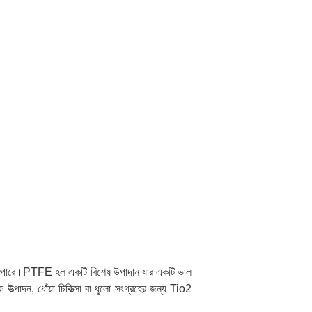
ত হতে পারে।PTFE হল একটি বিশেষ উপাদান যার একটি ভাল
ক উত্পাদন, ধোঁয়া চিকিত্সা বা ধুলো সংগ্রহের জন্য Tio2