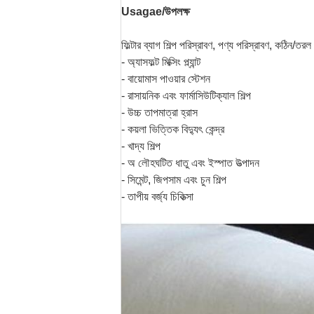
Usagae/উপলক্ষ
ফিল্টার ব্যাগ শিল্প পরিস্রাবণ, পণ্য পরিস্রাবণ, কঠিন/
- অ্যাসফল্ট মিক্সিং প্ল্যান্ট
- বায়োমাস পাওয়ার স্টেশন
- রাসায়নিক এবং ফার্মাসিউটিক্যাল শিল্প
- উচ্চ তাপমাত্রা হ্রাস
- কয়লা ভিত্তিক বিদ্যুৎ কেন্দ্র
- খাদ্য শিল্প
- অ লৌহঘটিত ধাতু এবং ইস্পাত উত্পাদন
- সিমেন্ট, জিপসাম এবং চুন শিল্প
- তাপীয় বর্জ্য চিকিত্সা