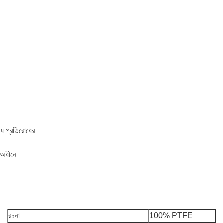
ক্য প্রতিরোধের
 অধীনে
রচনা
100% PTFE