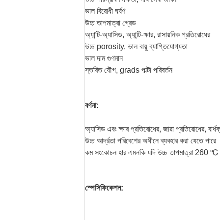
ভাল বিরোধী ঘর্ষণ
উচ্চ তাপমাত্রা গ্রেড
অ্যান্টি-অ্যাসিড, অ্যান্টি-ক্ষার, রাসায়নিক প্রতিরোধের
উচ্চ porosity, ভাল বায়ু ব্যাপ্তিযোগ্যতা
ভাল দাম গুণমান
স্তরিত যৌগ, grads পাল্টা পরিবর্তন
বর্ণনা:
অ্যাসিড এবং ক্ষার প্রতিরোধের, জারা প্রতিরোধের, বার্ধ
উচ্চ আর্দ্রতা পরিবেশের অধীনে ব্যবহার করা যেতে পারে
কম সংকোচন হার এমনকি যদি উচ্চ তাপমাত্রা 260 ℃
স্পেসিফিকেশন: