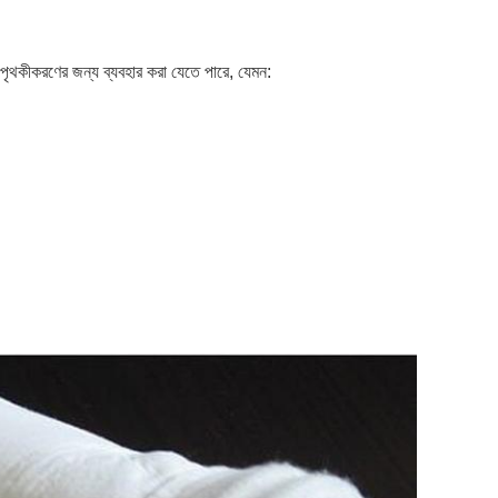
তরল পৃথকীকরণের জন্য ব্যবহার করা যেতে পারে, যেমন: