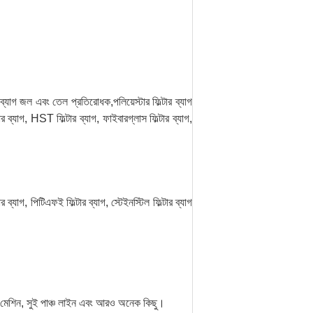
িল্টার ব্যাগ জল এবং তেল প্রতিরোধক,পলিয়েস্টার ফিল্টার ব্যাগ
ার ব্যাগ, HST ফিল্টার ব্যাগ, ফাইবারগ্লাস ফিল্টার ব্যাগ,
ার ব্যাগ, পিটিএফই ফিল্টার ব্যাগ, স্টেইনস্টিল ফিল্টার ব্যাগ
কেজ মেশিন, সুই পাঞ্চ লাইন এবং আরও অনেক কিছু।