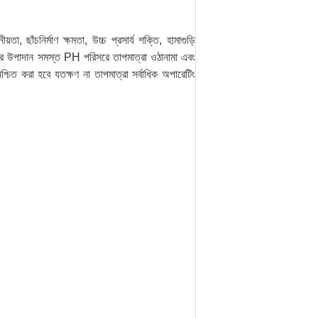
ঁচনির্মাণ ক্ষমতা, উচ্চ প্রসার্য শক্তি, হামাগুড়ি
্টার উপাদান সমস্ত PH পরিসরে তাপমাত্রা ওঠানামা এবং
িত করা হবে যতক্ষণ না তাপমাত্রা সর্বাধিক অপারেটিং