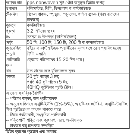
পণ্যের নাম
pps nonwoven সুই খোঁচা অনুভূত ফিল্টার কাপড়
উপাদান
পলিয়েস্টার, পিপি, ভিসকোস বা কাস্টমাইজড
টেকনিক্স
নিডেল পাঞ্চড, স্পুনবন্ড, স্পুনলেস, থার্মাল বন্ডেড (গরম বাতাসের
মাধ্যমে)
পুরুত্ব
কাস্টমাইজড
প্রস্থ
3.2 মিটারের মধ্যে
রঙ
সমস্ত রং উপলব্ধ (কাস্টমাইজড)
দৈর্ঘ্য
50 মি, 100 মি, 150 মি, 200 মি বা কাস্টমাইজড
প্যাকেজিং
বাইরে বা কাস্টমাইজড প্লাস্টিকের ব্যাগ সঙ্গে রোল প্যাকিং মধ্যে
পেমেন্ট
টি/টি, এল/সি
ডেলিভারি
ক্রেতার পরিশোধের 15-20 দিন পরে।
সময়
দাম
উচ্চ মানের সঙ্গে যুক্তিসঙ্গত মূল্য
ক্ষমতা
20 ফুট পাত্রে 3 টন;
প্রতি 40 ফুট পাত্রে 5 টন;
40HQ কন্টেইনার প্রতি 8টন।
অ বোনা ফ্যাব্রিক বৈশিষ্ট্য:
-- পরিবেশ বান্ধব, জল প্রতিরোধক
-- অনুরোধ হিসাবে অ্যান্টি-ইউভি (1%-5%), অ্যান্টি-ব্যাকটেরিয়া, অ্যান্টি-স্ট্যাটিক,
শিখা প্রতিরোধক ফাংশন থাকতে পারে
-- টিয়ার প্রতিরোধী, সঙ্কুচিত-প্রতিরোধী
-- শক্তিশালী শক্তি এবং প্রসারণ, নরম, অ-বিষাক্ত
-- মাধ্যমে বায়ু চমৎকার সম্পত্তি
ফিল্টার ব্যাগের প্রয়োগ এবং আকার: