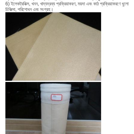
6) ইলেকট্রনিক্স, খনন, খাদ্যদ্রব্য প্রক্রিয়াকরণ, ময়দা এবং কাঠ প্রক্রিয়াকরণে ধুলো
চিকিত্সা, পরিশোধন এবং সংগ্রহ।