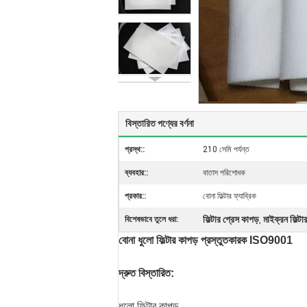
বিস্তারিত পণ্যের বর্ণনা
প্রস্থ::
210 সেমি পর্যন্ত
ব্যবহার::
বাতাস পরিশোধক
প্রকার::
বোনা ফিল্টার ফ্যাব্রিক
ফিল্টার প্রেস কাপড়
মাইক্রন ফিল্টা
বিশেষভাবে তুলে ধরা:
,
বোনা ধুলো ফিল্টার কাপড় প্রস্তুতকারক ISO9001
দ্রুত বিস্তারিত:
ধুলো ফিল্টার কাপড়