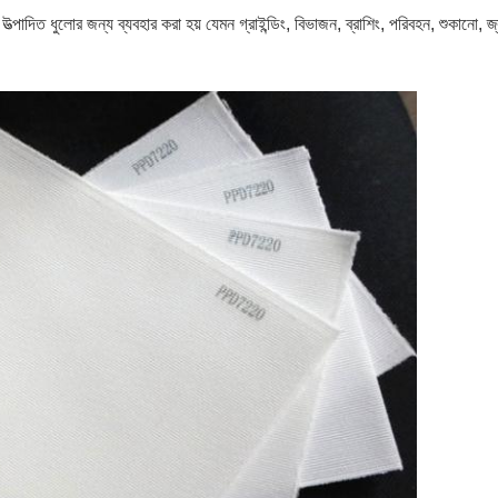
্পে উত্পাদিত ধুলোর জন্য ব্যবহার করা হয় যেমন গ্রাইন্ডিং, বিভাজন, ব্রাশিং, পরিবহন, শুকানো, 