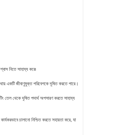
শ্বাস নিতে সাহায্য করে৷
্যথায় একটি জীবাণুমুক্ত পরিবেশকে দূষিত করতে পারে।
েটিং তেল থেকে দূষিত পদার্থ অপসারণ করতে সাহায্য
়ে কার্যকরভাবে চালানো নিশ্চিত করতে সহায়তা করে, যা