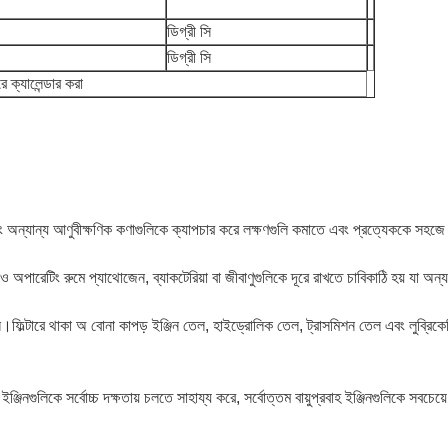
ডিগ্রী সি
ডিগ্রী সি
 ক্যালেন্ডার করা
 এবং অন্যান্য আণুবীক্ষণিক কণাগুলিকে ক্যাপচার করে লক্ষণগুলি কমাতে এবং প্রত্যেককে সহজে 
অপারেটিং রুমে প্যাথোজেন, ব্যাকটেরিয়া বা জীবাণুগুলিকে দূরে রাখতে চাবিকাঠি হয় যা অন
দান।ফিল্টারে থাকা অ বোনা কাপড় ইঞ্জিন তেল, হাইড্রোলিক তেল, ট্রাসমিশন তেল এবং লুব্রিক
ঞ্জিনগুলিকে সর্বোচ্চ দক্ষতায় চলতে সাহায্য করে, সর্বোত্তম বায়ুপ্রবাহ ইঞ্জিনগুলিকে সবচেয