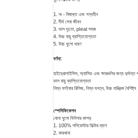
1. অ - বিষাক্ত এবং গন্ধহীন
2. দীর্ঘ সেবা জীবন
3. ভাল দৃঢ়তা, pleat সহজ
4. উচ্চ বায়ু ব্যাপ্তিযোগ্যতা
5. উচ্চ ধুলো ধারণ
বর্ণনা:
হাইড্রোলাইসিস, অ্যাসিড এবং ক্ষারগুলির জন্য দুর্দান্ত
ভাল বায়ু ব্যাপ্তিযোগ্যতা
নিম্ন ফাইবার রিলিজ, নিম্ন ঘনত্ব, উচ্চ যান্ত্রিক বৈশিষ্ট্য
স্পেসিফিকেশন
বোনা ধুলো ফিটলার কাপড়
1. 100% পলিয়েস্টার ফিল্টার ব্যাগ
2. কারখানা