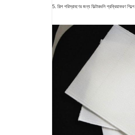
5. শিল্প পরিস্রাবণের জন্য ফিল্টারগুলি প্রক্রিয়াকরণ শিল