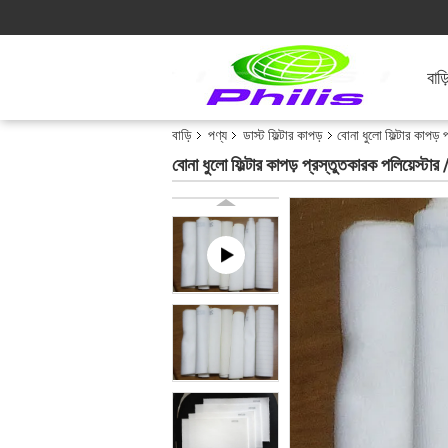
বাড়
বাড়ি
পণ্য
ডাস্ট ফিল্টার কাপড়
বোনা ধুলো ফিল্টার কাপড
বোনা ধুলো ফিল্টার কাপড় প্রস্তুতকারক পলিয়েস