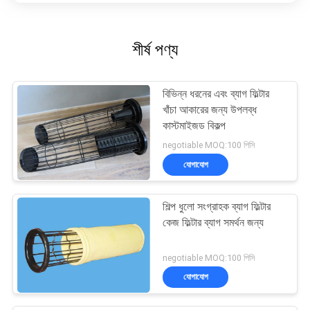
শীর্ষ পণ্য
বিভিন্ন ধরনের এবং ব্যাগ ফিল্টার
খাঁচা আকারের জন্য উপলব্ধ
কাস্টমাইজড বিকল্প
negotiable MOQ:100 পিসি
যোগাযোগ
শিল্প ধুলো সংগ্রাহক ব্যাগ ফিল্টার
কেজ ফিল্টার ব্যাগ সমর্থন জন্য
negotiable MOQ:100 পিসি
যোগাযোগ