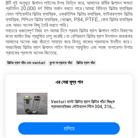
8টি সুই অনুভূত উত্পাদন লাইনের উপর ভিত্তি করে, আমাদের বার্ষিক উত্পাদন ক্ষমতা
প্রতিদিন 20,000 বর্গ মিটার অর্জন করতে পারে।আমরা বিভিন্ন ফিল্টার ফ্যাব্রিক
যেমন পলিয়েস্টার ফিল্টার ফ্যাব্রিক, এক্রাইলিক ফিল্টার ফ্যাব্রিক, ফাইবারগ্লাস ফিল্টার
ফ্যাব্রিক, পিপিএস ফিল্টার ফ্যাব্রিক, নোমেক্স, P84, PTFE, বোনা ফিল্টার ফ্যাব্রিক
এবং আরও অনেক কিছু তৈরি করতে পারি।
সবচেয়ে গুরুত্বপূর্ণ বিষয় হল আমরা চীনে প্রথম ফিল্টার ব্যাগ উত্পাদন লাইন বিকাশের
জন্য জার্মান উচ্চ প্রযুক্তি চালু করেছি।যা বেশিরভাগ ফিল্টার ব্যাগ উৎপাদন কারখানায়
আমাদের অনেক খরচ বাঁচাতে সাহায্য করে কিন্তু কাজের প্রভাবকে উন্নীত করে।
স্বয়ংক্রিয় ফিল্টার ব্যাগ উত্পাদন লাইন উন্নত প্রযুক্তি এবং সহজ অপারেশন উপায়
গ্রাহকের প্রশংসা অনেক জিতেছে.
ফিল্টার ব্যাগ খাঁচা এবং venturi
ধুলো সংগ্রাহক খাঁচা
ফিল্টার ব্যাগ খাঁচা
এর সেরা মূল্য পান
Venturi ডাস্ট ফিল্টার ব্যাগ ফিল্টার খাঁচা জিঙ্ক
গ্যালভানাইজড স্টেইনলেস স্টিল 304, 316,
316L
চালিয়ে