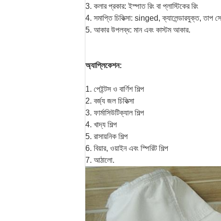
3. কলার প্রকার: ইস্পাত রিং বা প্লাস্টিকের রিং
4. সমাপ্তি চিকিত্সা: singed, ক্যালেন্ডারযুক্ত, তাপ স
5. আকার উপলব্ধ: মান এবং কাস্টম আকার.
অ্যাপ্লিকেশন:
1. পেইন্টস ও বার্ণিশ শিল্প
2. বর্জ্য জল চিকিত্সা
3. ফার্মাসিউটিক্যাল শিল্প
4. খাদ্য শিল্প
5. রাসায়নিক শিল্প
6. বিয়ার, ওয়াইন এবং স্পিরিট শিল্প
7. আঠালো.