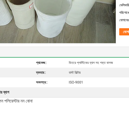
ডেলিভারি
পরিশোধের
যোগানের 
যোগ
প্যাকেজ::
ভিতরে প্লাস্টিকের ব্যাগ সহ শক্ত কাগজ
ব্যবহার::
ডাস্ট ফিল্টার
সনদপত্র::
ISO-9001
ার ব্যাগ
ইলন পলিয়েস্টার নন বোনা