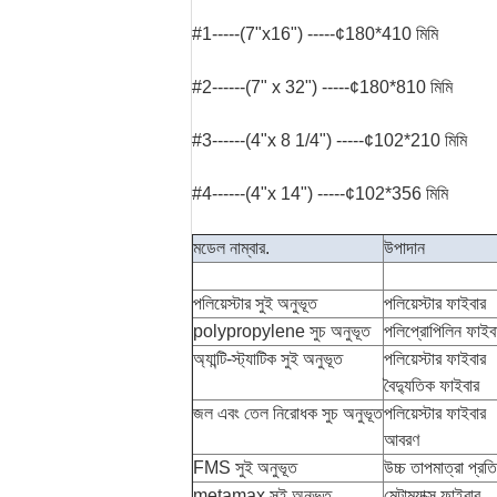
#1-----(7"x16") -----¢180*410 মিমি
#2------(7" x 32") -----¢180*810 মিমি
#3------(4"x 8 1/4") -----¢102*210 মিমি
#4------(4"x 14") -----¢102*356 মিমি
মডেল নাম্বার.
উপাদান
পলিয়েস্টার সুই অনুভূত
পলিয়েস্টার ফাইবার
polypropylene সুচ অনুভূত
পলিপ্রোপিলিন ফাইব
অ্যান্টি-স্ট্যাটিক সুই অনুভূত
পলিয়েস্টার ফাইবার
বৈদ্যুতিক ফাইবার
জল এবং তেল নিরোধক সুচ অনুভূত
পলিয়েস্টার ফাইবার
আবরণ
FMS সুই অনুভূত
উচ্চ তাপমাত্রা প্রত
metamax সুই অনুভূত
মেটাম্যাক্স ফাইবার