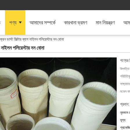
ি
পণ্য
আমাদের সম্পর্কে
কারখানা ভ্রমণ
মান নিয়ন্ত্রণ
আমা
ক্রন ডাস্ট ফিল্টার ব্যাগ নাইলন পলিয়েস্টার নন বোনা
গ নাইলন পলিয়েস্টার নন বোনা
পণ্যের 
উৎপত্তি
পরিচিতিম
সাক্ষ্যদান
মডেল নম্
প্রদান:
ন্যূনতম 
মূল্য:
প্যাকেজি