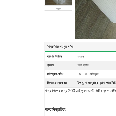
বিস্তারিত পণ্যের বর্ণনা
ব্যাগের উপাদান::
অ বোনা
প্রকার::
পকেট ফিল্টার
মাইক্রোন রেটিং::
0.5~1000মাইক্রন
শিল্প ধুলো সংগ্রাহক ব্যাগ
পাল ফিল্ট
বিশেষভাবে তুলে ধরা:
,
খাদ্য শিল্পের জন্য 200 মাইক্রন ডাস্ট ফিল্টার ব্যাগ না
দ্রুত বিস্তারিত: