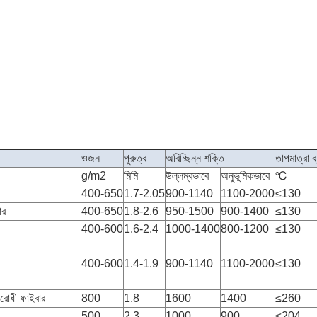
ওজন
পুরুত্ব
অবিচ্ছিন্ন শক্তি
তাপমাত্রা ব
g/m2
মিমি
উল্লম্বভাবে
অনুভূমিকভাবে
℃
400-650
1.7-2.05
900-1140
1100-2000
≤130
ার
400-650
1.8-2.6
950-1500
900-1400
≤130
400-600
1.6-2.4
1000-1400
800-1200
≤130
400-600
1.4-1.9
900-1140
1100-2000
≤130
িরোধী ফাইবার
800
1.8
1600
1400
≤260
500
2.3
1000
900
≤204