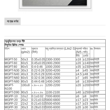
পণ্যের বর্ণনা
প্রযুক্তিগত তথ্য শীট
লিকুইড ফিল্টার পেপার
টাইপ
ওজন
পুরুত্ব
বায়ু ব্যাপ্তিযোগ্যতা (L/m2·S)
প্রসার্য শক্তি
রঙ
উপাদান
(g/m2)
(মিমি)
(N/5 সেমি)
টিডি
এমডি
MGPT-50
50±3
0.35±0.05
2300-3300
≥18
≥120
সাদা
পিইটি
MGPT-60
60±5
0.45±0.05
1900-2900
≥20
≥140
সাদা
পিইটি
MGPT-80
80±5
0.4-0.46
1000-2000
≥35
≥230
সাদা
পিইটি
MGPT-N30
30±3
0.22-0.26
3200-4200
≥4
≥45
সাদা
পিইটি
MGPT-N40
40±3
0.25-0.29
3200-4200
≥4.5
≥48
সাদা
পিইটি
MGPT-N60
60±5
0.32-0.36
1900-2900
≥7
≥85
সাদা
পিইটি
MGPT-N80
80±5
0.44-0.48
1400-2400
≥8
≥130
সাদা
পিইটি
MGPT-
100±8
০.৪৮-০.৫৩
1200-2200
≥20
≥200
সাদা
পিইটি
N100
MGPT-D90
90±5
০.৪২-০.৪৬
1100-2100
≥40
≥250
সাদা
পিইটি
MGPP-10
10±2
0.1±0.02
7000-8000
≥6
≥8
সাদা
পিপি
MGPP-20
20±2
0.21±0.02
5800-6800
≥17
≥23
সাদা
পিপি
MGPP-22
22±2
0.21±0.02
5500-6500
≥17
≥23
সাদা
পিপি
MGPP-30
30±3
0.28±0.03
5000-6000
≥20
≥30
সাদা
পিপি