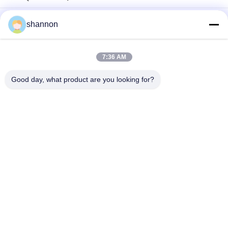
পলিয়েস্টার 1 মাইক্রন তরল পরিস্রাবণের জন্য পলিপ্রোপ্লিন মাইক্রন অনুভূত
shannon
পলিয়েস্টার মাইক্রোন ফিল্টার কাপড় সিলিকন উপাদানের সাথে চিকিত্সা অ্যান্টি-স্ট্যাটিক তরল
পরিস্রাবণ
7:36 AM
5 / 10 মাইক্রোন PE মাইক্রোন ফিল্টার ফ্যাব্রিক শিল্প তরল ফিল্টারের জন্য অ্যান্টি-স্ট্যাটিক
Good day, what product are you looking for?
সব
ডাস্ট ফিল্টার কাপড়
গ্লাস ফাইবার কাপড়
মাইক্রোন ফিল্টার কাপড়
ফিল্টার প্রেস আনুষাঙ্গিক
শিল্প ফিল্টার ব্যাগ
মাইক্রোন ফিল্টার জাল
ব্যাগ ফিল্টার খাঁচা
PTFE ফিল্টার কাপড়