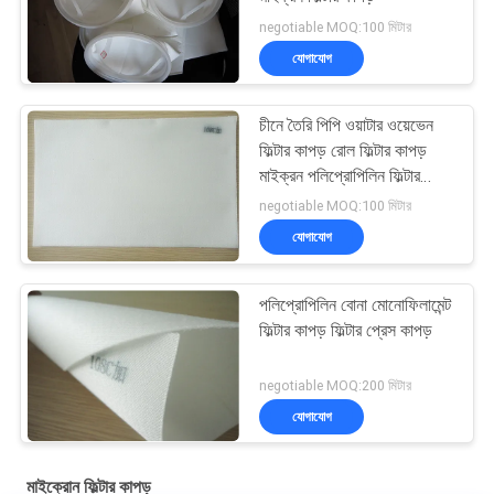
negotiable MOQ:100 মিটার
যোগাযোগ
চীনে তৈরি পিপি ওয়াটার ওয়েভেন
ফিল্টার কাপড় রোল ফিল্টার কাপড়
মাইক্রন পলিপ্রোপিলিন ফিল্টার
কাপড়
negotiable MOQ:100 মিটার
যোগাযোগ
পলিপ্রোপিলিন বোনা মোনোফিলামেন্ট
ফিল্টার কাপড় ফিল্টার প্রেস কাপড়
negotiable MOQ:200 মিটার
যোগাযোগ
মাইক্রোন ফিল্টার কাপড়