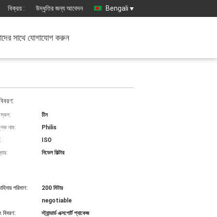
বিক্রয় :
উদ্ধৃতির জন্য আবেদন
Bengali
দের সাথে যোগাযোগ করুন
বিবরণ:
 স্থল:
চীন
ুলক নাম:
Philis
:
ISO
বার:
নিডেল ফিল্টার
চাহিদার পরিমাণ:
200 মিটার
negotiable
ং বিবরণ:
স্ট্যান্ডার্ড এক্সপোর্ট প্যাকেজ