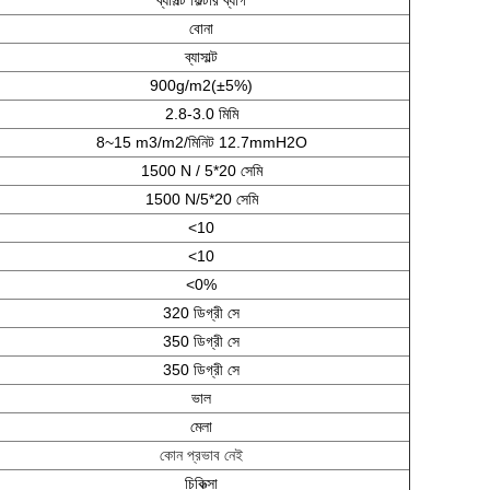
ব্যাসল্ট ফিল্টার ব্যাগ
বোনা
ব্যাসাল্ট
90
0g/m2(±5%)
2.
8
-3.0 মিমি
8~15 m3/m2/মিনিট 12.7mmH2O
1
5
00 N / 5*20 সেমি
1
5
00 N/5*20 সেমি
<10
<10
<0%
320 ডিগ্রী সে
350 ডিগ্রী সে
350 ডিগ্রী সে
ভাল
মেলা
কোন প্রভাব নেই
চিকিত্সা