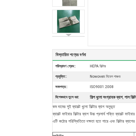
বিস্তারিত পণ্যের বর্ণনা
পরিস্রাবণ গ্রেড::
HEPA ফিল্টার
প্রযুক্তি::
Nowoven নিডেল পাঞ্চড
সনদপত্র::
ISO9001:2008
শিল্প ধুলো সংগ্রাহক ব্যাগ
পাল ফিল্ট
বিশেষভাবে তুলে ধরা:
,
কম দামের সুই ব্যাসল্ট ধুলো ফিল্টার ব্যাগ অনুভূত
ব্যাসল্ট ফাইবার ফিল্টার ব্যাগ উচ্চ প্রসার্য শক্তি ব্যাসল্ট ফ
এটি কঠোর পরিস্থিতিতে দক্ষতা হতে পারে এবং ফিল্টার ব্যাগে