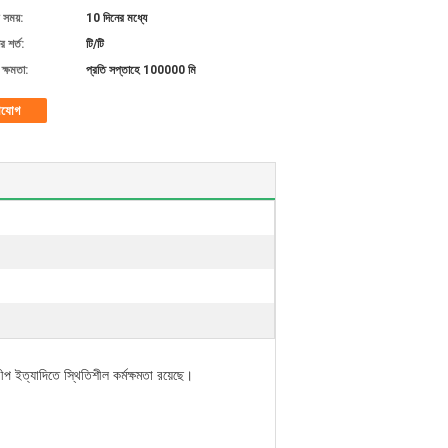
 সময়:
10 দিনের মধ্যে
 শর্ত:
টি/টি
ক্ষমতা:
প্রতি সপ্তাহে 100000 মি
াযোগ
্রীপ ইত্যাদিতে স্থিতিশীল কর্মক্ষমতা রয়েছে।