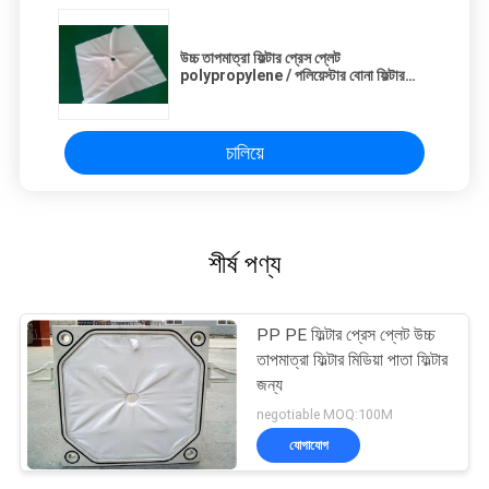
উচ্চ তাপমাত্রা ফিল্টার প্রেস প্লেট
polypropylene / পলিয়েস্টার বোনা ফিল্টার
মিডিয়া
চালিয়ে
শীর্ষ পণ্য
PP PE ফিল্টার প্রেস প্লেট উচ্চ
তাপমাত্রা ফিল্টার মিডিয়া পাতা ফিল্টার
জন্য
negotiable MOQ:100M
যোগাযোগ