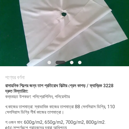
PRIVACY
POLICY
পণ্যের বর্ণনা
রাসায়নিক শিল্পের জন্য তাপ প্রতিরোধ ফিল্টার প্রেস কাপড় / ফ্যাব্রিক 3228
দ্রুত বিস্তারিত:
কব্যবহৃত উপকরণ: পলিপ্রোপিলিন, পলিয়েস্টার
খ.কাজের তাপমাত্রা: স্বাভাবিক কাজের তাপমাত্রা 88 সেলসিয়াস ডিগ্রি, 110
সেলসিয়াস ডিগ্রি শীর্ষ কাজের তাপমাত্রা।
গ.ওজন মান: 600g/m2, 650g/m2, 700g/m2, 800g/m2.
etc.সম্পূর্ণরূপে গ্রাহকদের দ্বারা আধিপত্য.