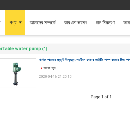
ি
পণ্য
আমাদের সম্পর্কে
কারখানা ভ্রমণ
মান নিয়ন্ত্রণ
আমা
ortable water pump
(1)
থার্মাল পাওয়ার প্ল্যান্টে উল্লম্ব পোর্টেবল ফায়ার ফাইটিং পাম্প বয়লার ফিড পাম
আরো পড়ুন
2020-04-16 21:20:10
Page 1 of 1