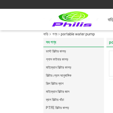
বাড়
বাড়ি
পণ্য
portable water pump
সব পণ্য
p
ডাস্ট ফিল্টার কাপড়
গ্লাস ফাইবার কাপড়
মাইক্রোন ফিল্টার কাপড়
ফিল্টার প্রেস আনুষাঙ্গিক
শিল্প ফিল্টার ব্যাগ
মাইক্রোন ফিল্টার জাল
ব্যাগ ফিল্টার খাঁচা
PTFE ফিল্টার কাপড়