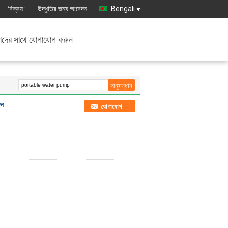
বিক্রয় :
উদ্ধৃতির জন্য আবেদন
Bengali
দের সাথে যোগাযোগ করুন
্প
যোগাযোগ