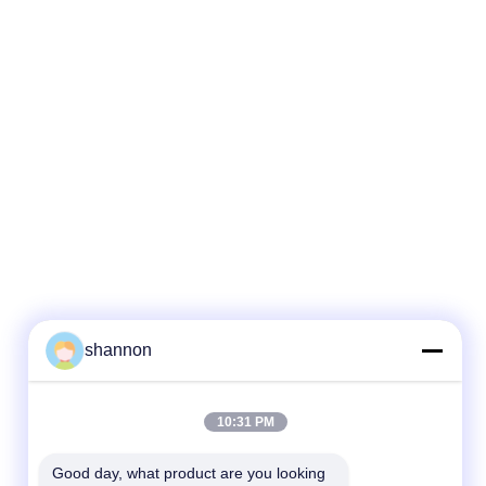
shannon
10:31 PM
Good day, what product are you looking 