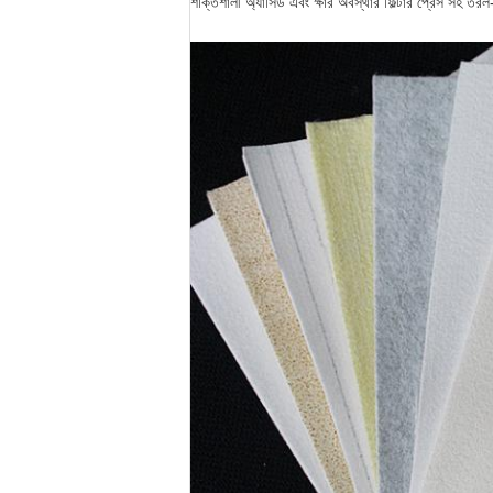
শক্তিশালী অ্যাসিড এবং ক্ষার অবস্থার ফিল্টার প্রেস সহ তর