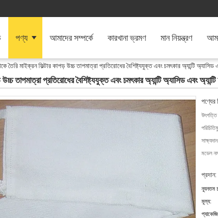
ি
পণ্য
আমাদের সম্পর্কে
কারখানা ভ্রমণ
মান নিয়ন্ত্রণ
আমা
ে তৈরি মাইক্রন ফিল্টার কাপড় উচ্চ তাপমাত্রা প্রতিরোধের বৈশিষ্ট্যযুক্ত এবং চমৎকার অ্যান্টি অ্যাসিড এবং
চ্চ তাপমাত্রা প্রতিরোধের বৈশিষ্ট্যযুক্ত এবং চমৎকার অ্যান্টি অ্যাসিড এবং অ্যান্টি 
পণ্যের 
উৎপত্তি
পরিচিতিম
সাক্ষ্যদান
মডেল নম্
প্রদান:
ন্যূনতম 
মূল্য:
প্যাকেজি