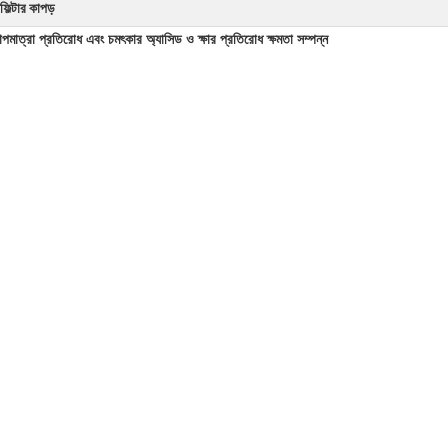
ফিল্টার কাপড়
 তাপমাত্রা প্রতিরোধ এবং চমৎকার অ্যাসিড ও ক্ষার প্রতিরোধ ক্ষমতা সম্পন্ন